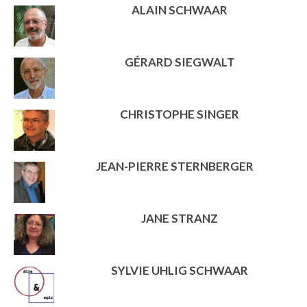
ALAIN SCHWAAR
GÉRARD SIEGWALT
CHRISTOPHE SINGER
JEAN-PIERRE STERNBERGER
JANE STRANZ
SYLVIE UHLIG SCHWAAR