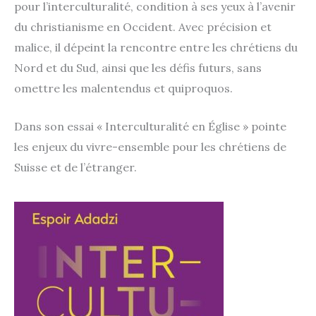
pour l’interculturalité, condi­tion à ses yeux à l’avenir
du chris­tia­nisme en Occident. Avec pré­ci­sion et
malice, il dépeint la ren­contre entre les chré­tiens du
Nord et du Sud, ain­si que les défis futurs, sans
omettre les mal­en­ten­dus et quiproquos.
Dans son essai « Interculturalité en Église » pointe
les enjeux du vivre-ensemble pour les chré­tiens de
Suisse et de l’étranger.