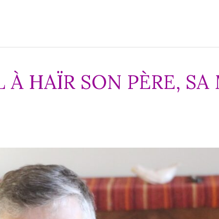
L À HAÏR SON PÈRE, SA