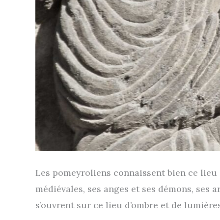
Les pomey­ro­liens connaissent bien ce lieu d
médié­vales, ses anges et ses démons, ses arc
s’ouvrent sur ce lieu d’ombre et de lumières,