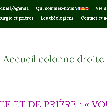
cueil/Agenda
Qui sommes-nous ?
Vie 
turgie et prières
Les théologiens
Contact et a
Accueil colonne droite
E ET DE PRIÈRE : « VO