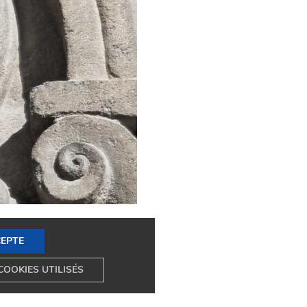
CEPTE
COOKIES UTILISÉS