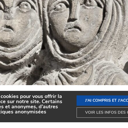
cookies pour vous offrir la
J'AI COMPRIS ET J'AC
ce sur notre site. Certains
es et anonymes, d'autres
stiques anonymisées
VOIR LES INFOS DES 