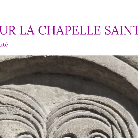
SUR LA CHAPELLE SAIN
uté