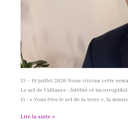
13 – 19 juillet 2026 Nous vivrons cette sema
Le sel de l’Alliance : fidé­li­té et incor­rup­
15 : « Vous êtes le sel de la terre », la mis
Semaine
Lire la suite »
de