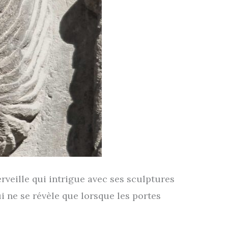
r­veille qui intrigue avec ses sculp­tures
qui ne se révèle que lorsque les portes