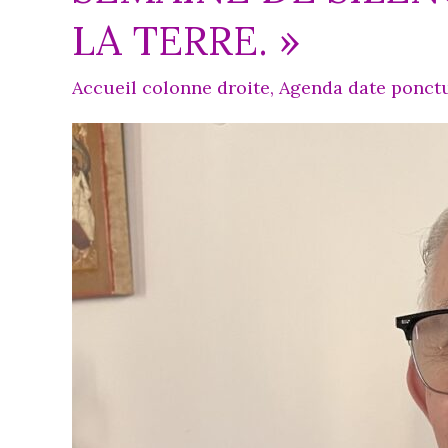
LA TERRE. »
Accueil colonne droite
,
Agenda date ponctu