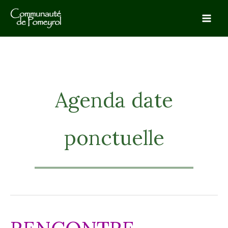
Aller
au
contenu
Agenda date
ponctuelle