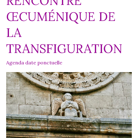
RENCONTRE
ŒCUMÉNIQUE DE
LA
TRANSFIGURATION
Agenda date ponctuelle