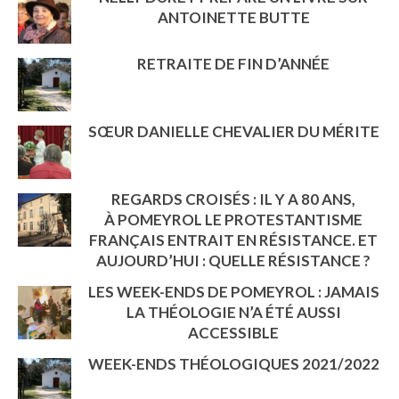
ANTOINETTE BUTTE
RETRAITE DE FIN D’ANNÉE
SŒUR DANIELLE CHEVALIER DU MÉRITE
REGARDS CROISÉS : IL Y A 80 ANS,
À POMEYROL LE PROTESTANTISME
FRANÇAIS ENTRAIT EN RÉSISTANCE. ET
AUJOURD’HUI : QUELLE RÉSISTANCE ?
LES WEEK-ENDS DE POMEYROL : JAMAIS
LA THÉOLOGIE N’A ÉTÉ AUSSI
ACCESSIBLE
WEEK-ENDS THÉOLOGIQUES 2021/2022