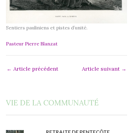
Sentiers pau­li­niens et pistes d’unité.
Pasteur Pierre Blanzat
←
Article précédent
Article suivant
→
VIE DE LA COMMUNAUTÉ
RETRAITE DE PENTECÔTE