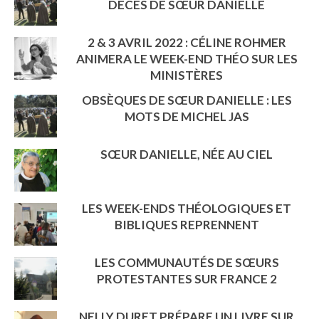
DÉCÈS DE SŒUR DANIELLE
2 & 3 AVRIL 2022 : CÉLINE ROHMER
ANIMERA LE WEEK-END THÉO SUR LES
MINISTÈRES
OBSÈQUES DE SŒUR DANIELLE : LES
MOTS DE MICHEL JAS
SŒUR DANIELLE, NÉE AU CIEL
LES WEEK-ENDS THÉOLOGIQUES ET
BIBLIQUES REPRENNENT
LES COMMUNAUTÉS DE SŒURS
PROTESTANTES SUR FRANCE 2
NELLY DURET PRÉPARE UN LIVRE SUR