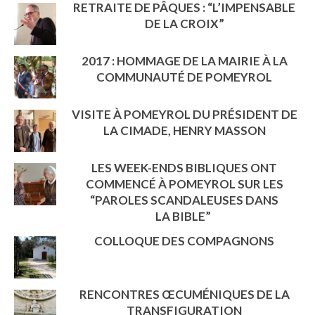
RETRAITE DE PÂQUES : “L’IMPENSABLE
DE LA CROIX”
2017 : HOMMAGE DE LA MAIRIE À LA
COMMUNAUTÉ DE POMEYROL
VISITE À POMEYROL DU PRÉSIDENT DE
LA CIMADE, HENRY MASSON
LES WEEK-ENDS BIBLIQUES ONT
COMMENCÉ À POMEYROL SUR LES
“PAROLES SCANDALEUSES DANS
LA BIBLE”
COLLOQUE DES COMPAGNONS
RENCONTRES ŒCUMÉNIQUES DE LA
TRANSFIGURATION