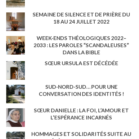
SEMAINE DE SILENCE ET DE PRIÈRE DU
18 AU 24 JUILLET 2022
WEEK-ENDS THÉOLOGIQUES 2022–
2033 : LES PAROLES “SCANDALEUSES”
DANS LA BIBLE
SŒUR URSULA EST DÉCÉDÉE
SUD-NORD-SUD… POUR UNE
CONVERSATION DES IDENTITÉS !
SŒUR DANIELLE : LA FOI, L’AMOUR ET
L’ESPÉRANCE INCARNÉS
HOMMAGES ET SOLIDARITÉS SUITE AU